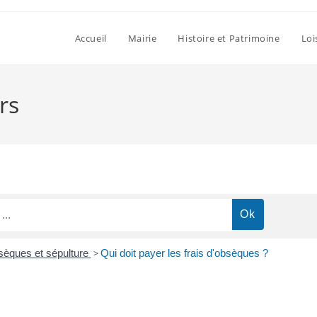
Accueil
Mairie
Histoire et Patrimoine
Loi
rs
sèques et sépulture
>
Qui doit payer les frais d'obsèques ?