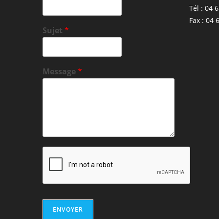
Tél : 04 
Fax : 04 
Sujet
*
Message
*
ENVOYER