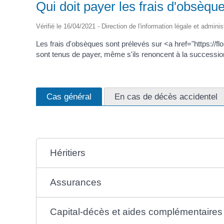
Qui doit payer les frais d'obsèqu
Vérifié le 16/04/2021 - Direction de l'information légale et adminis
Les frais d'obsèques sont prélevés sur <a href="https://flou
sont tenus de payer, même s'ils renoncent à la successio
Cas général
En cas de décès accidentel
Héritiers
Assurances
Capital-décès et aides complémentaires