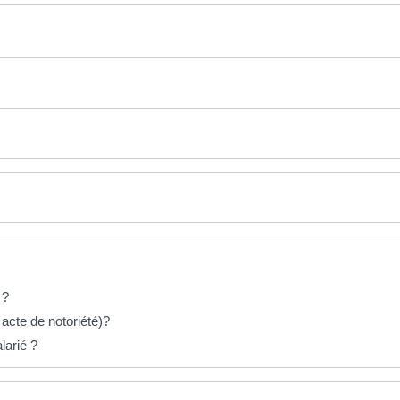
 ?
 acte de notoriété)?
larié ?