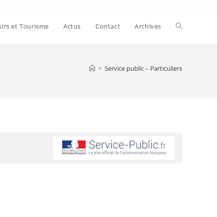
sirs et Tourisme
Actus
Contact
Archives
>
Service public – Particuliers