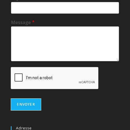
Message
*
ENVOYER
Adresse