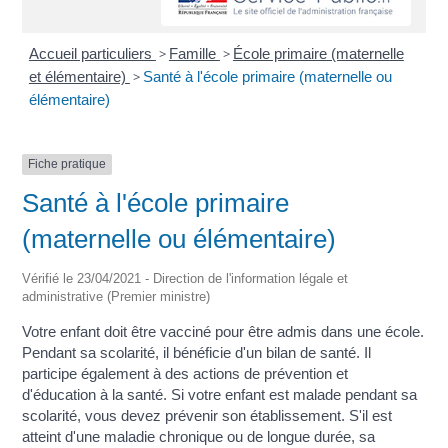
Accueil particuliers
>
Famille
>
École primaire (maternelle
et élémentaire)
>
Santé à l'école primaire (maternelle ou
élémentaire)
Fiche pratique
Santé à l'école primaire
(maternelle ou élémentaire)
Vérifié le 23/04/2021 - Direction de l'information légale et
administrative (Premier ministre)
Votre enfant doit être vacciné pour être admis dans une école.
Pendant sa scolarité, il bénéficie d'un bilan de santé. Il
participe également à des actions de prévention et
d'éducation à la santé. Si votre enfant est malade pendant sa
scolarité, vous devez prévenir son établissement. S'il est
atteint d'une maladie chronique ou de longue durée, sa