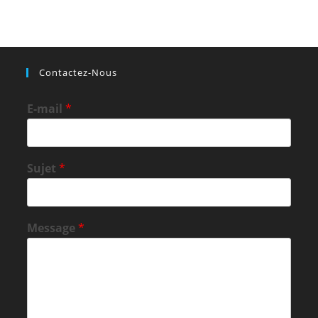
Contactez-Nous
E-mail
*
Sujet
*
Message
*