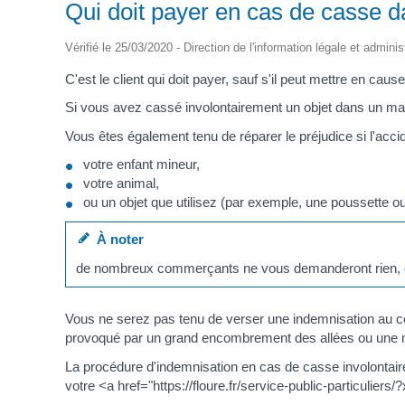
Qui doit payer en cas de casse 
Vérifié le 25/03/2020 - Direction de l'information légale et adminis
C'est le client qui doit payer, sauf s'il peut mettre en ca
Si vous avez cassé involontairement un objet dans un ma
Vous êtes également tenu de réparer le préjudice si l'acc
votre enfant mineur,
votre animal,
ou un objet que utilisez (par exemple, une poussette ou
À noter
de nombreux commerçants ne vous demanderont rien, car 
Vous ne serez pas tenu de verser une indemnisation au com
provoqué par un grand encombrement des allées ou une mau
La procédure d'indemnisation en cas de casse involontair
votre <a href="https://floure.fr/service-public-particuli