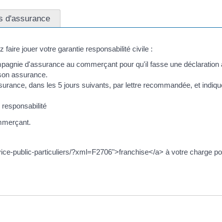
s d'assurance
 faire jouer votre garantie responsabilité civile :
compagnie d'assurance au commerçant pour qu'il fasse une déclaratio
son assurance.
ance, dans les 5 jours suivants, par lettre recommandée, et indiquez 
responsabilité
mmerçant.
vice-public-particuliers/?xml=F2706">franchise</a> à votre charge pour 