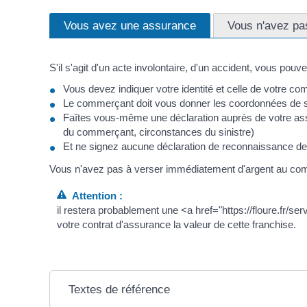
Vous avez une assurance
Vous n'avez pa
S'il s'agit d'un acte involontaire, d'un accident, vous pouvez
Vous devez indiquer votre identité et celle de votre 
Le commerçant doit vous donner les coordonnées de 
Faîtes vous-même une déclaration auprès de votre assur
du commerçant, circonstances du sinistre)
Et ne signez aucune déclaration de reconnaissance de 
Vous n'avez pas à verser immédiatement d'argent au co
Attention :
il restera probablement une <a href="https://floure.fr/ser
votre contrat d'assurance la valeur de cette franchise.
Textes de référence