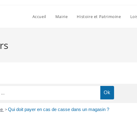
Accueil
Mairie
Histoire et Patrimoine
Loi
rs
ce
>
Qui doit payer en cas de casse dans un magasin ?