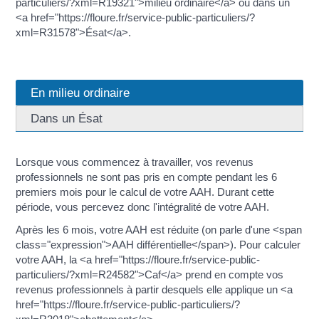
particuliers/?xml=R19321">milieu ordinaire</a> ou dans un
<a href="https://floure.fr/service-public-particuliers/?
xml=R31578">Ésat</a>.
En milieu ordinaire
Dans un Ésat
Lorsque vous commencez à travailler, vos revenus
professionnels ne sont pas pris en compte pendant les 6
premiers mois pour le calcul de votre AAH. Durant cette
période, vous percevez donc l'intégralité de votre AAH.
Après les 6 mois, votre AAH est réduite (on parle d'une <span
class="expression">AAH différentielle</span>). Pour calculer
votre AAH, la <a href="https://floure.fr/service-public-
particuliers/?xml=R24582">Caf</a> prend en compte vos
revenus professionnels à partir desquels elle applique un <a
href="https://floure.fr/service-public-particuliers/?