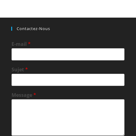
Contactez-Nous
E-mail
*
Sujet
*
Message
*