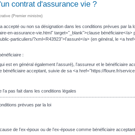
d'un contrat d'assurance vie ?
trative (Premier ministre)
 accepté ou non sa désignation dans les conditions prévues par la lo
aire-en-assurance-vie.html" target="_blank">clause bénéficiaire</a> 
public-particuliers/?xml=R43923">l'assuré</a> (en général, le <a href="h
énéficiaire :
ui est en général également l'assuré), l'assureur et le bénéficiaire ac
e bénéficiaire acceptant, suivie de sa <a href="https://floure.fr/servi
l'a pas fait dans les conditions légales
nditions prévues par la loi
 cause de l'ex-époux ou de l'ex-épouse comme bénéficiaire acceptant