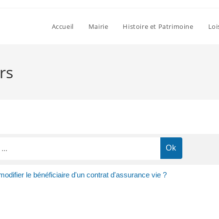
Accueil
Mairie
Histoire et Patrimoine
Loi
rs
odifier le bénéficiaire d'un contrat d'assurance vie ?