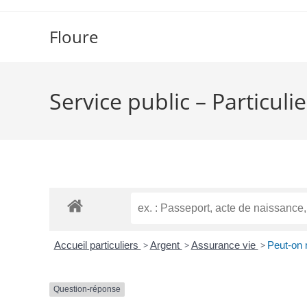
Floure
Service public – Particulie
Accueil particuliers
>
Argent
>
Assurance vie
>
Peut-on m
Question-réponse