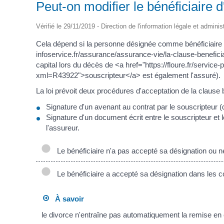
Peut-on modifier le bénéficiaire 
Vérifié le 29/11/2019 - Direction de l'information légale et adminis
Cela dépend si la personne désignée comme bénéficiaire a
infoservice.fr/assurance/assurance-vie/la-clause-benefici
capital lors du décès de <a href="https://floure.fr/service-
xml=R43922">souscripteur</a> est également l'assuré).
La loi prévoit deux procédures d'acceptation de la clause b
Signature d'un avenant au contrat par le souscripteur (q
Signature d'un document écrit entre le souscripteur et l
l'assureur.
Le bénéficiaire n'a pas accepté sa désignation ou ne 
Le bénéficiaire a accepté sa désignation dans les co
À savoir
le divorce n'entraîne pas automatiquement la remise en