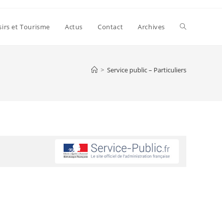
sirs et Tourisme
Actus
Contact
Archives
>
Service public – Particuliers