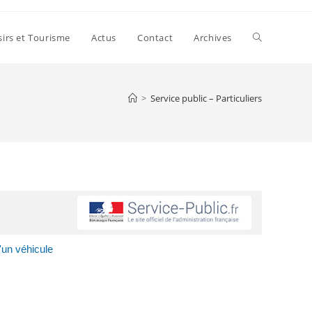
sirs et Tourisme
Actus
Contact
Archives
>
Service public – Particuliers
'un véhicule