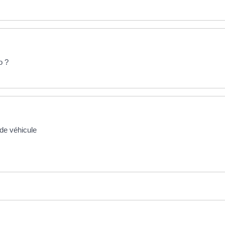
o ?
de véhicule