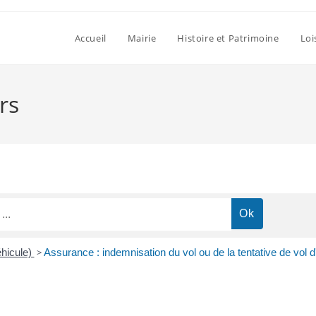
Accueil
Mairie
Histoire et Patrimoine
Loi
rs
hicule)
>
Assurance : indemnisation du vol ou de la tentative de vol d