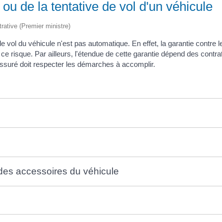
ou de la tentative de vol d'un véhicule
trative (Premier ministre)
 vol du véhicule n'est pas automatique. En effet, la garantie contre le
ce risque. Par ailleurs, l'étendue de cette garantie dépend des contrats
assuré doit respecter les démarches à accomplir.
 des accessoires du véhicule