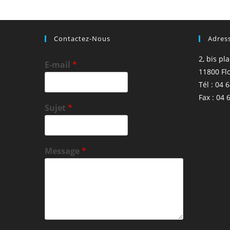
Contactez-Nous
Adres
2, bis pl
E-mail
*
11800 Fl
Tél : 04 
Fax : 04 
Sujet
*
Message
*