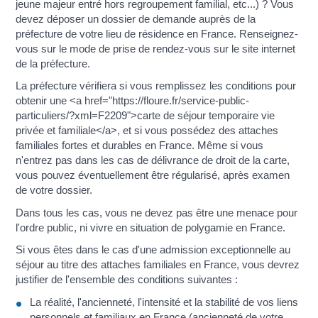
jeune majeur entré hors regroupement familial, etc...) ? Vous
devez déposer un dossier de demande auprès de la
préfecture de votre lieu de résidence en France. Renseignez-
vous sur le mode de prise de rendez-vous sur le site internet
de la préfecture.
La préfecture vérifiera si vous remplissez les conditions pour
obtenir une <a href="https://floure.fr/service-public-
particuliers/?xml=F2209">carte de séjour temporaire vie
privée et familiale</a>, et si vous possédez des attaches
familiales fortes et durables en France. Même si vous
n'entrez pas dans les cas de délivrance de droit de la carte,
vous pouvez éventuellement être régularisé, après examen
de votre dossier.
Dans tous les cas, vous ne devez pas être une menace pour
l'ordre public, ni vivre en situation de polygamie en France.
Si vous êtes dans le cas d'une admission exceptionnelle au
séjour au titre des attaches familiales en France, vous devrez
justifier de l'ensemble des conditions suivantes :
La réalité, l'ancienneté, l'intensité et la stabilité de vos liens
personnels et familiaux en France (ancienneté de votre