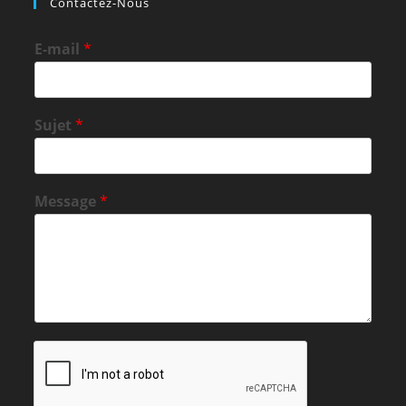
Contactez-Nous
E-mail
*
Sujet
*
Message
*