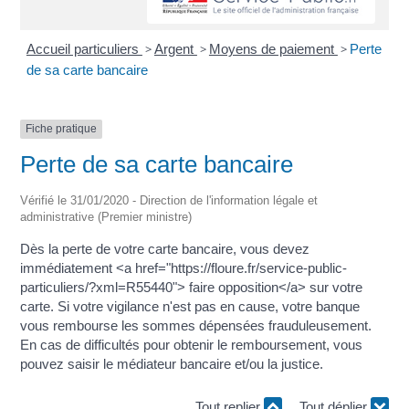
Accueil particuliers
>
Argent
>
Moyens de paiement
>
Perte
de sa carte bancaire
Fiche pratique
Perte de sa carte bancaire
Vérifié le 31/01/2020 - Direction de l'information légale et
administrative (Premier ministre)
Dès la perte de votre carte bancaire, vous devez
immédiatement <a href="https://floure.fr/service-public-
particuliers/?xml=R55440"> faire opposition</a> sur votre
carte. Si votre vigilance n'est pas en cause, votre banque
vous rembourse les sommes dépensées frauduleusement.
En cas de difficultés pour obtenir le remboursement, vous
pouvez saisir le médiateur bancaire et/ou la justice.
Tout replier
Tout déplier