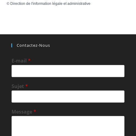
©
Direction de l'information légale et administrative
Contactez-Nous
E-mail
*
Sujet
*
Message
*