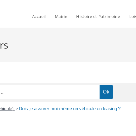
Accueil
Mairie
Histoire et Patrimoine
Loi
rs
hicule)
>
Dois-je assurer moi-même un véhicule en leasing ?