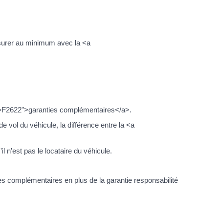
assurer au minimum avec la <a
?xml=F2622">garanties complémentaires</a>.
 vol du véhicule, la différence entre la <a
l n'est pas le locataire du véhicule.
ies complémentaires en plus de la garantie responsabilité