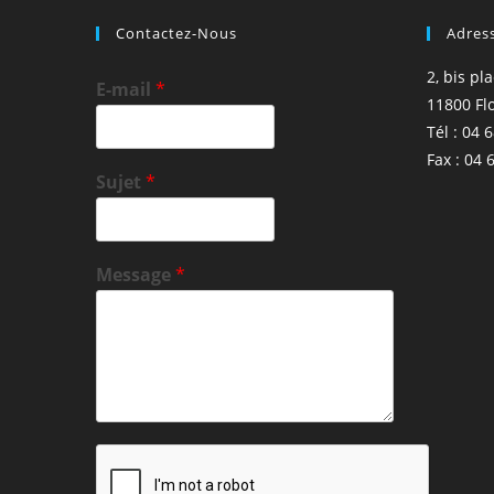
Contactez-Nous
Adres
2, bis pl
E-mail
*
11800 Fl
Tél : 04 
Fax : 04 
Sujet
*
Message
*