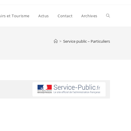
sirs et Tourisme
Actus
Contact
Archives
>
Service public – Particuliers