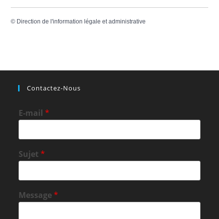
©
Direction de l'information légale et administrative
Contactez-Nous
E-mail
*
Sujet
*
Message
*