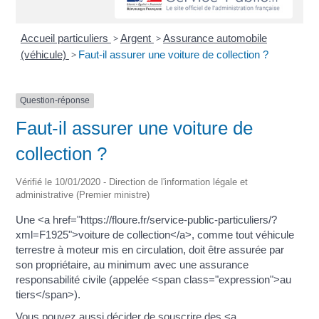
Accueil particuliers
>
Argent
>
Assurance automobile
(véhicule)
>
Faut-il assurer une voiture de collection ?
Question-réponse
Faut-il assurer une voiture de
collection ?
Vérifié le 10/01/2020 - Direction de l'information légale et
administrative (Premier ministre)
Une <a href="https://floure.fr/service-public-particuliers/?
xml=F1925">voiture de collection</a>, comme tout véhicule
terrestre à moteur mis en circulation, doit être assurée par
son propriétaire, au minimum avec une assurance
responsabilité civile (appelée <span class="expression">au
tiers</span>).
Vous pouvez aussi décider de souscrire des <a