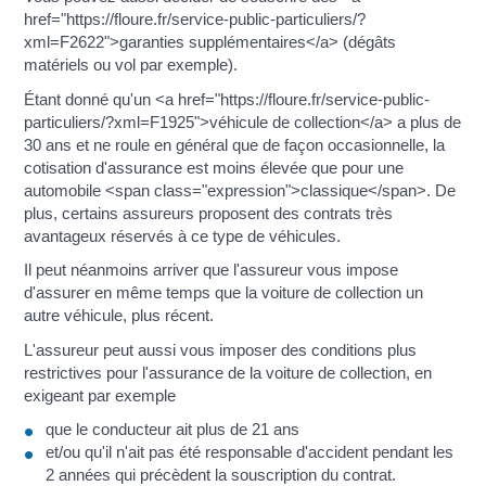
href="https://floure.fr/service-public-particuliers/?
xml=F2622">garanties supplémentaires</a> (dégâts
matériels ou vol par exemple).
Étant donné qu'un <a href="https://floure.fr/service-public-
particuliers/?xml=F1925">véhicule de collection</a> a plus de
30 ans et ne roule en général que de façon occasionnelle, la
cotisation d'assurance est moins élevée que pour une
automobile <span class="expression">classique</span>. De
plus, certains assureurs proposent des contrats très
avantageux réservés à ce type de véhicules.
Il peut néanmoins arriver que l'assureur vous impose
d'assurer en même temps que la voiture de collection un
autre véhicule, plus récent.
L'assureur peut aussi vous imposer des conditions plus
restrictives pour l'assurance de la voiture de collection, en
exigeant par exemple
que le conducteur ait plus de 21 ans
et/ou qu'il n'ait pas été responsable d'accident pendant les
2 années qui précèdent la souscription du contrat.