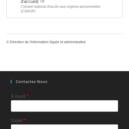
d'accueil)
Conseil national d'accès aux origines personnelles
(CNAOP)
©
Direction de l'information légale et administrative
Contactez-Nous
E-mail
*
Sujet
*