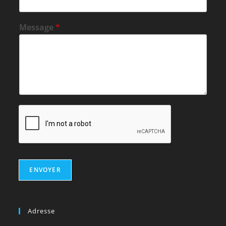
Message
*
ENVOYER
Adresse