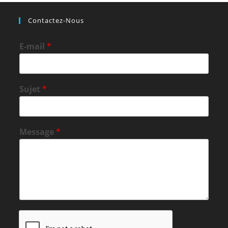
Contactez-Nous
E-mail
*
Sujet
*
Message
*