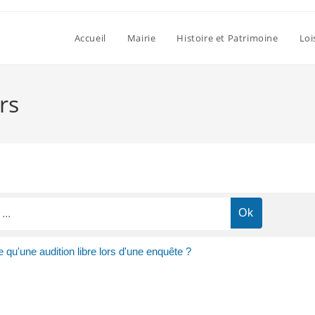
Accueil
Mairie
Histoire et Patrimoine
Loi
rs
 qu'une audition libre lors d'une enquête ?