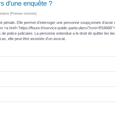
ors d'une enquête ?
trative (Premier ministre)
uête pénale. Elle permet d'interroger une personne soupçonnée d'avoir 
 <a href="https://floure.fr/service-public-particuliers/?xml=R54668">
 de police judiciaire. La personne entendue a le droit de quitter les 
s, elle peut être assistée d'un avocat.