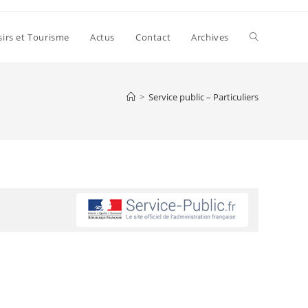
sirs et Tourisme
Actus
Contact
Archives
>
Service public – Particuliers