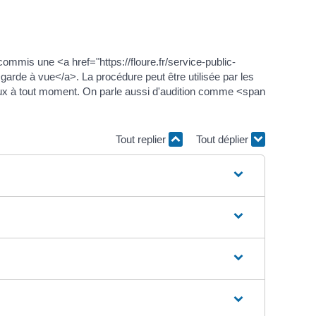
commis une <a href="https://floure.fr/service-public-
garde à vue</a>. La procédure peut être utilisée par les
lieux à tout moment. On parle aussi d'audition comme <span
Tout replier
Tout déplier