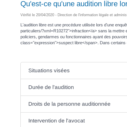
Qu'est-ce qu'une audition libre l
Vérifié le 20/04/2020 - Direction de l'information légale et adminis
L'audition libre est une procédure utilisée lors d'une enq
particuliers/?xml=R10272">infraction</a> sans la mettre en
policiers, gendarmes ou fonctionnaires ayant des pouvoirs
class="expression">suspect libre</span>. Dans certains ca
Situations visées
Durée de l'audition
Droits de la personne auditionnée
Intervention de l'avocat