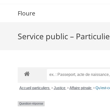
Floure
Service public – Particulie
Accueil particuliers
>
Justice
>
Affaire pénale
>
Qu'est-ce
Question-réponse