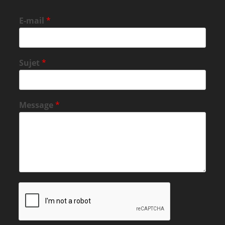
E-mail
*
Sujet
*
Message
*