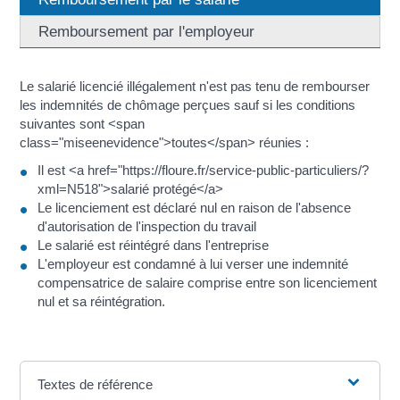
Remboursement par l'employeur
Le salarié licencié illégalement n'est pas tenu de rembourser
les indemnités de chômage perçues sauf si les conditions
suivantes sont <span
class="miseenevidence">toutes</span> réunies :
Il est <a href="https://floure.fr/service-public-particuliers/?
xml=N518">salarié protégé</a>
Le licenciement est déclaré nul en raison de l'absence
d'autorisation de l'inspection du travail
Le salarié est réintégré dans l'entreprise
L'employeur est condamné à lui verser une indemnité
compensatrice de salaire comprise entre son licenciement
nul et sa réintégration.
Textes de référence