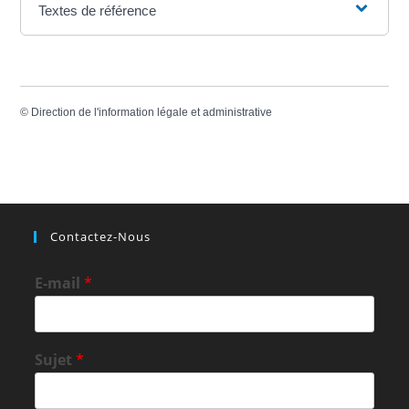
Textes de référence
©
Direction de l'information légale et administrative
Contactez-Nous
E-mail
*
Sujet
*