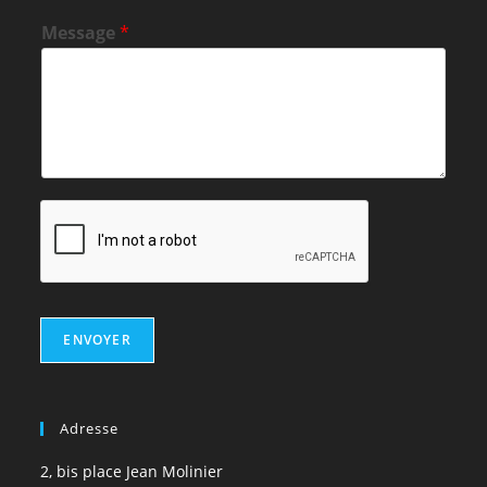
Message
*
ENVOYER
Adresse
2, bis place Jean Molinier