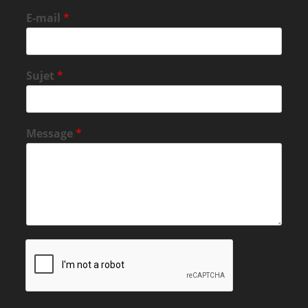
E-mail
*
Sujet
*
Message
*