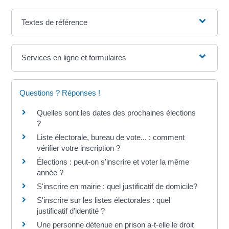
Textes de référence
Services en ligne et formulaires
Questions ? Réponses !
Quelles sont les dates des prochaines élections
?
Liste électorale, bureau de vote... : comment
vérifier votre inscription ?
Élections : peut-on s'inscrire et voter la même
année ?
S'inscrire en mairie : quel justificatif de domicile?
S'inscrire sur les listes électorales : quel
justificatif d'identité ?
Une personne détenue en prison a-t-elle le droit