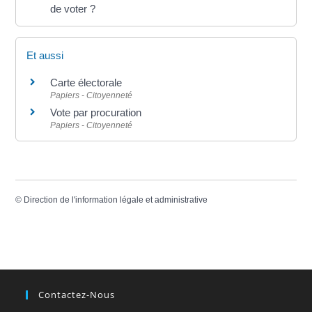
de voter ?
Et aussi
Carte électorale
Papiers - Citoyenneté
Vote par procuration
Papiers - Citoyenneté
©
Direction de l'information légale et administrative
Contactez-Nous