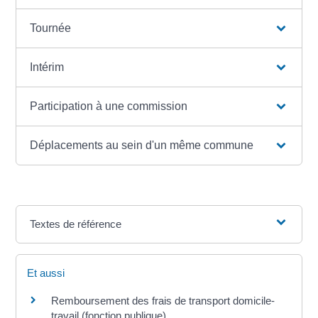
Tournée
Intérim
Participation à une commission
Déplacements au sein d'un même commune
Textes de référence
Et aussi
Remboursement des frais de transport domicile-
travail (fonction publique)