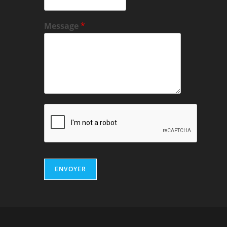
Message
*
ENVOYER