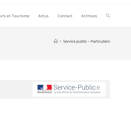
sirs et Tourisme
Actus
Contact
Archives
>
Service public – Particuliers