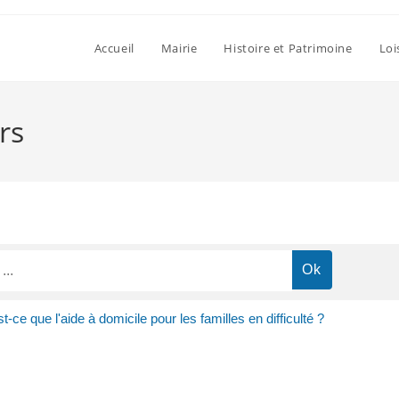
Accueil
Mairie
Histoire et Patrimoine
Loi
rs
t-ce que l'aide à domicile pour les familles en difficulté ?