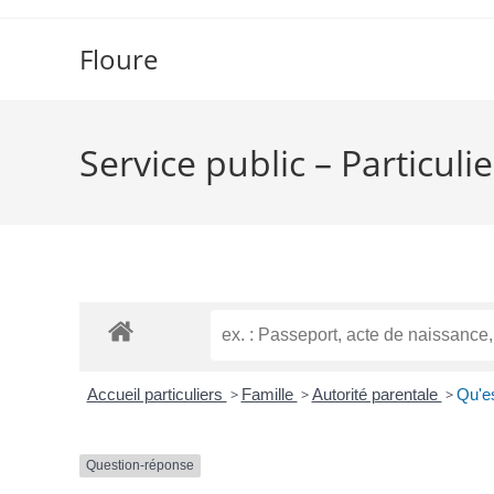
Floure
Service public – Particulie
Accueil particuliers
>
Famille
>
Autorité parentale
>
Qu'es
Question-réponse