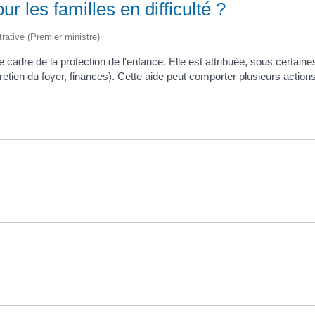
r les familles en difficulté ?
trative (Premier ministre)
adre de la protection de l'enfance. Elle est attribuée, sous certain
tretien du foyer, finances). Cette aide peut comporter plusieurs actions