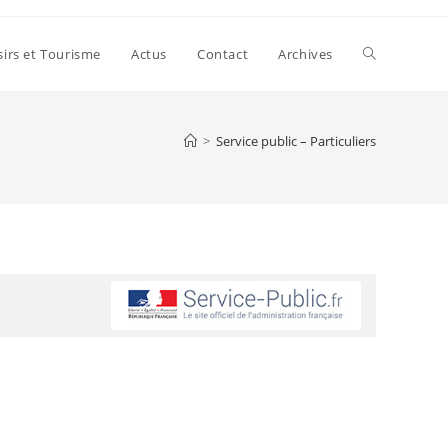
sirs et Tourisme
Actus
Contact
Archives
>
Service public – Particuliers