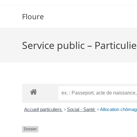
Floure
Service public – Particulie
Accueil particuliers
>
Social - Santé
>
Allocation chômage
Dossier