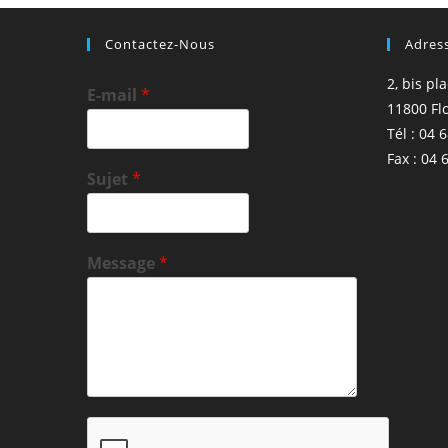
Contactez-Nous
Adres
2, bis pl
E-mail
*
11800 Fl
Tél : 04 
Fax : 04 
Sujet
*
Message
*