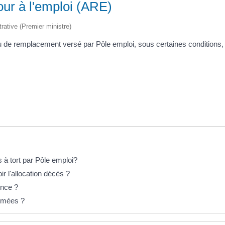
our à l'emploi (ARE)
trative (Premier ministre)
venu de remplacement versé par Pôle emploi, sous certaines conditio
 tort par Pôle emploi?
r l'allocation décès ?
ence ?
rimées ?