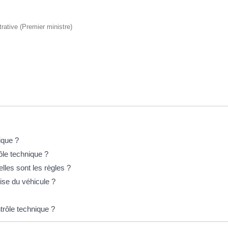
trative (Premier ministre)
ique ?
ôle technique ?
elles sont les règles ?
rise du véhicule ?
trôle technique ?