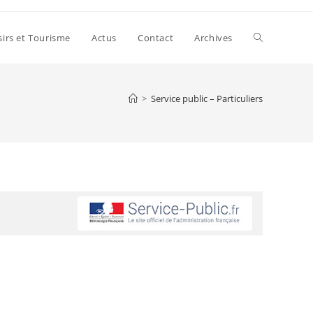
sirs et Tourisme
Actus
Contact
Archives
>
Service public – Particuliers