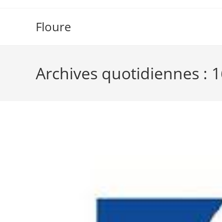
Skip
to
Floure
content
Archives quotidiennes :