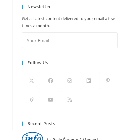
Newsletter
Get all latest content delivered to your email a few
times a month.
Follow Us
Recent Posts
La Belle Époque à Monze !