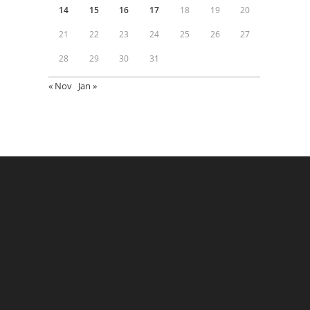
14
15
16
17
18
19
20
21
22
23
24
25
26
27
28
29
30
31
« Nov
Jan »