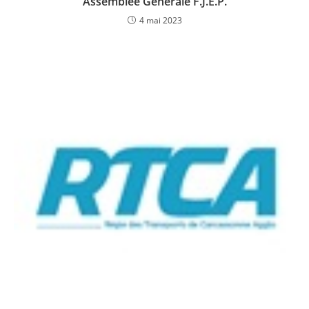
Assemblée Générale F.J.E.P.
4 mai 2023