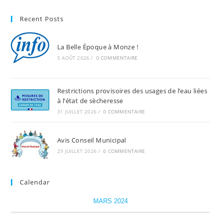
Recent Posts
La Belle Époque à Monze !
5 AOÛT 2026
/
0 COMMENTAIRE
Restrictions provisoires des usages de l’eau liées
à l’état de sècheresse
31 JUILLET 2026
/
0 COMMENTAIRE
Avis Conseil Municipal
29 JUILLET 2026
/
0 COMMENTAIRE
Calendar
MARS 2024