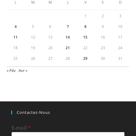
L
M
M
J
V
S
D
1
2
3
4
5
6
7
8
9
10
11
12
13
14
15
16
17
18
19
20
21
22
23
24
25
26
27
28
29
30
31
« Fév
Avr »
Contactez-Nous
E-mail
*