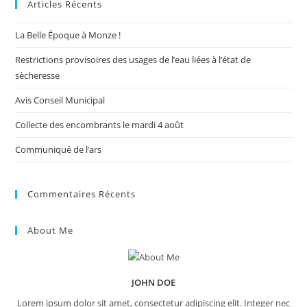
Articles Récents
clo
the
La Belle Époque à Monze !
sea
pan
Restrictions provisoires des usages de l’eau liées à l’état de
sècheresse
Avis Conseil Municipal
Collecte des encombrants le mardi 4 août
Communiqué de l’ars
Commentaires Récents
About Me
JOHN DOE
Lorem ipsum dolor sit amet, consectetur adipiscing elit. Integer nec