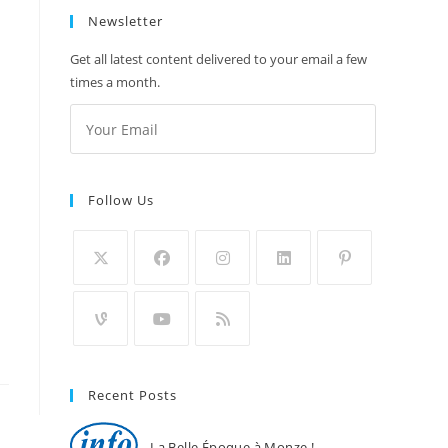
Newsletter
Get all latest content delivered to your email a few
times a month.
Follow Us
Recent Posts
La Belle Époque à Monze !