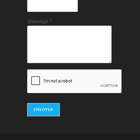
Message
*
ENVOYER