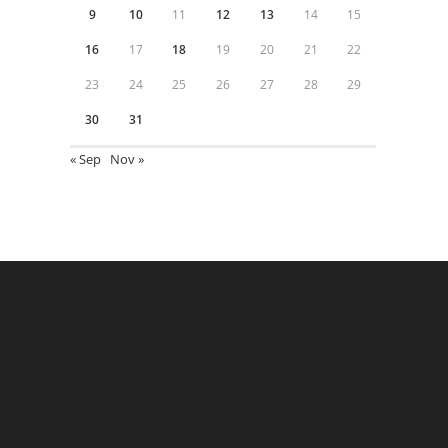
9
10
11
12
13
14
15
16
17
18
19
20
21
22
23
24
25
26
27
28
29
30
31
« Sep
Nov »