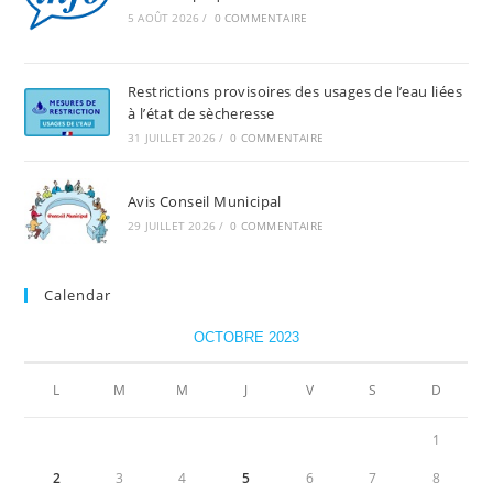
5 AOÛT 2026
/
0 COMMENTAIRE
Restrictions provisoires des usages de l’eau liées
à l’état de sècheresse
31 JUILLET 2026
/
0 COMMENTAIRE
Avis Conseil Municipal
29 JUILLET 2026
/
0 COMMENTAIRE
Calendar
OCTOBRE 2023
L
M
M
J
V
S
D
1
2
3
4
5
6
7
8