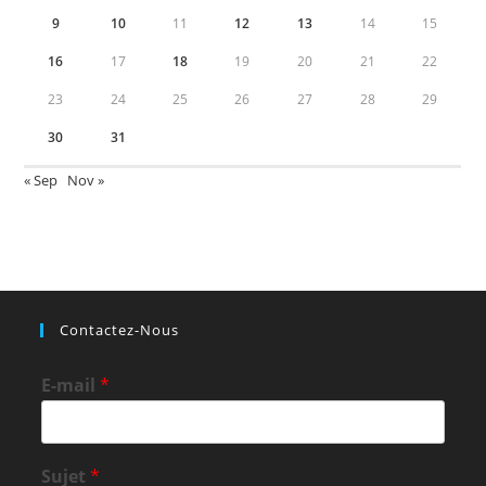
9
10
11
12
13
14
15
16
17
18
19
20
21
22
23
24
25
26
27
28
29
30
31
« Sep
Nov »
Contactez-Nous
E-mail
*
Sujet
*