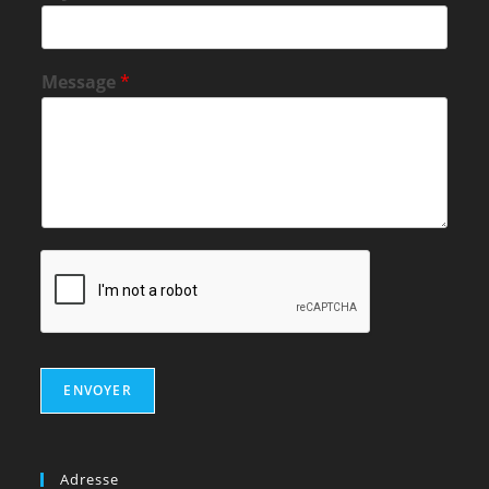
Message
*
ENVOYER
Adresse