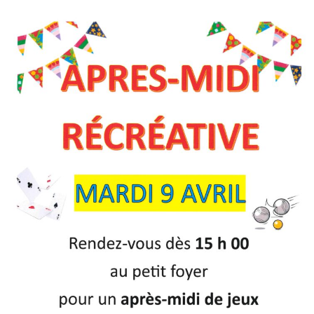
la
publication :