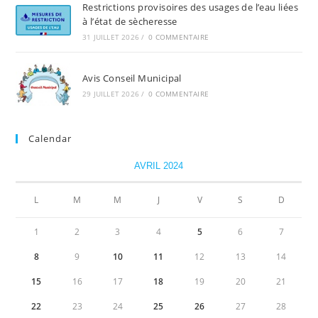
Restrictions provisoires des usages de l’eau liées
à l’état de sècheresse
31 JUILLET 2026
/
0 COMMENTAIRE
Avis Conseil Municipal
29 JUILLET 2026
/
0 COMMENTAIRE
Calendar
AVRIL 2024
L
M
M
J
V
S
D
1
2
3
4
5
6
7
8
9
10
11
12
13
14
15
16
17
18
19
20
21
22
23
24
25
26
27
28