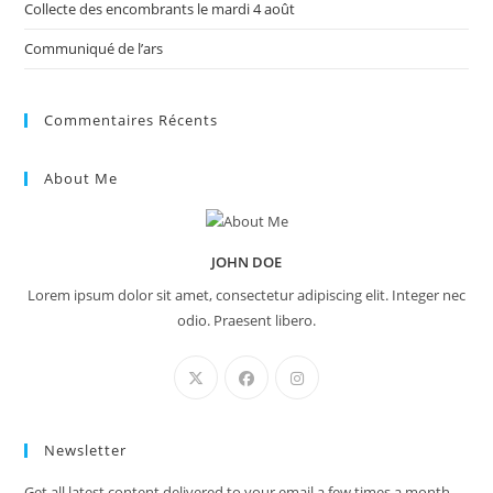
Collecte des encombrants le mardi 4 août
Communiqué de l’ars
Commentaires Récents
About Me
JOHN DOE
Lorem ipsum dolor sit amet, consectetur adipiscing elit. Integer nec
odio. Praesent libero.
Newsletter
Get all latest content delivered to your email a few times a month.