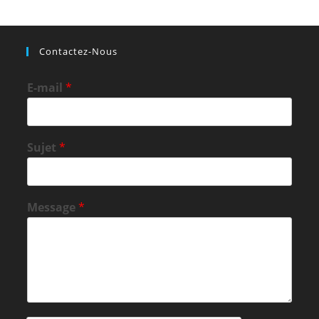
Contactez-Nous
E-mail
*
Sujet
*
Message
*