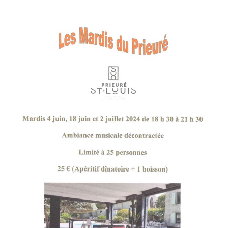
la
publication :