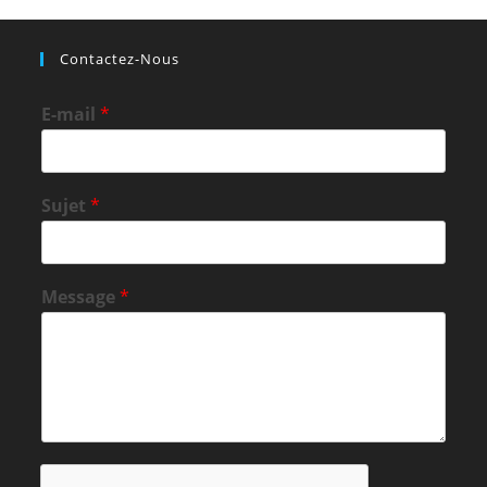
Contactez-Nous
E-mail
*
Sujet
*
Message
*