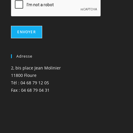
ENVOYER
Adresse
2, bis place Jean Molinier
11800 Floure
Tél : 04 68 79 12 05
Fax : 04 68 79 04 31