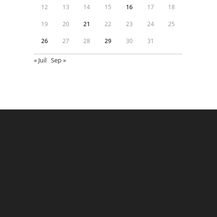
12
13
14
15
16
17
18
19
20
21
22
23
24
25
26
27
28
29
30
31
« Juil
Sep »