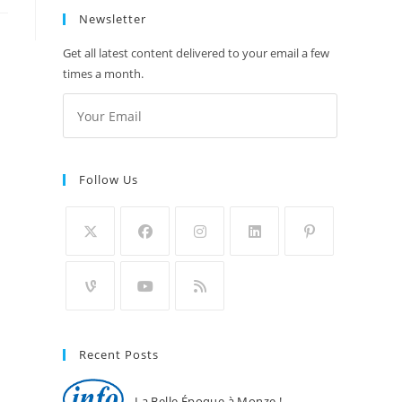
Newsletter
Get all latest content delivered to your email a few
times a month.
Follow Us
Recent Posts
La Belle Époque à Monze !