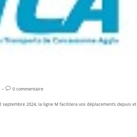
Commentaires
é
0 commentaire
de
la
 2 septembre 2024, la ligne M facilitera vos déplacements depuis et
publication :