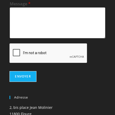
Message
*
ENVOYER
Adresse
2, bis place Jean Molinier
11800 Floure