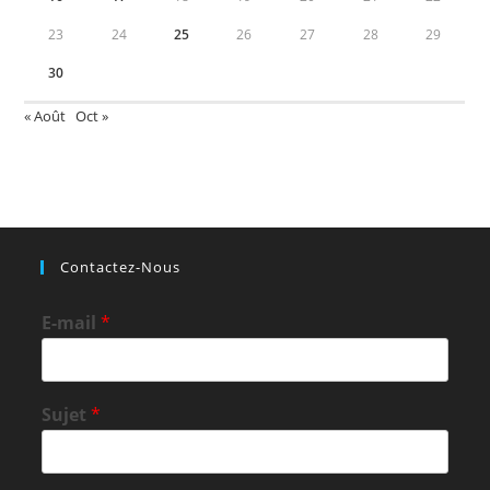
23
24
25
26
27
28
29
30
« Août
Oct »
Contactez-Nous
E-mail
*
Sujet
*