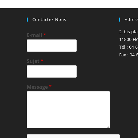
Contactez-Nous
Adres
2, bis pl
E-mail
*
11800 Fl
Tél : 04 
Fax : 04 
Sujet
*
Message
*