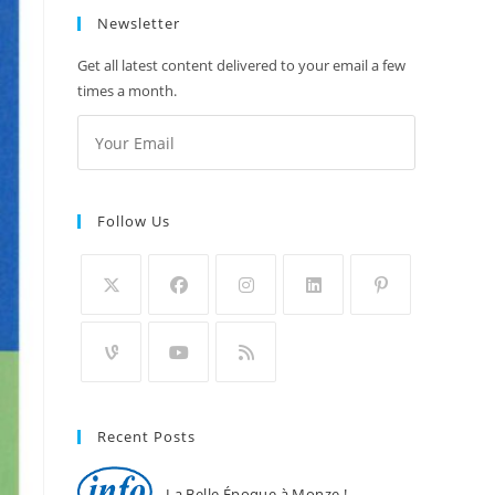
Newsletter
Get all latest content delivered to your email a few
times a month.
Follow Us
Recent Posts
La Belle Époque à Monze !