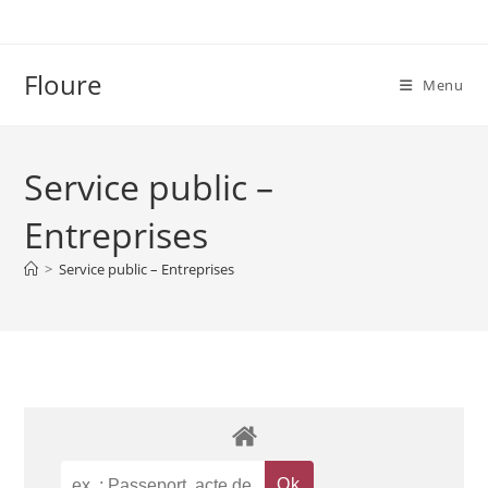
Skip
to
content
Floure
Menu
Service public –
Entreprises
>
Service public – Entreprises