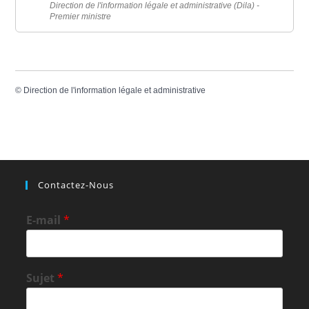
Direction de l'information légale et administrative (Dila) -
Premier ministre
©
Direction de l'information légale et administrative
Contactez-Nous
E-mail
*
Sujet
*