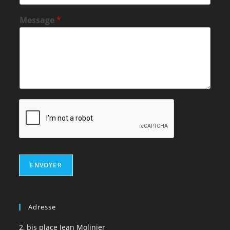
Message
*
ENVOYER
Adresse
2, bis place Jean Molinier