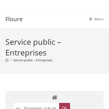
Skip
to
content
Floure
Menu
Service public –
Entreprises
>
Service public – Entreprises