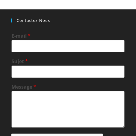
Contactez-Nous
E-mail
*
Sujet
*
Message
*