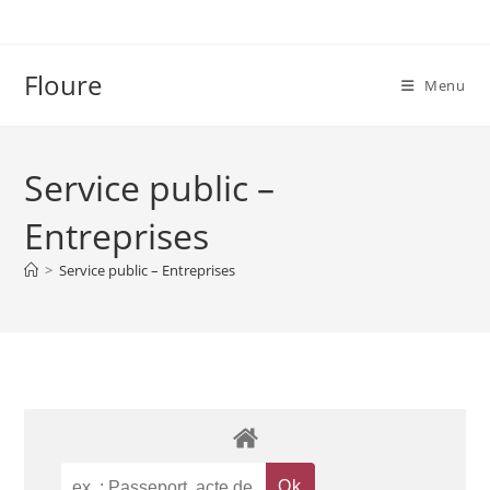
Skip
to
content
Floure
Menu
Service public –
Entreprises
>
Service public – Entreprises