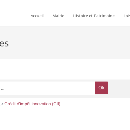
Accueil
Mairie
Histoire et Patrimoine
Loi
ses
x
>
Crédit d'impôt innovation (CII)