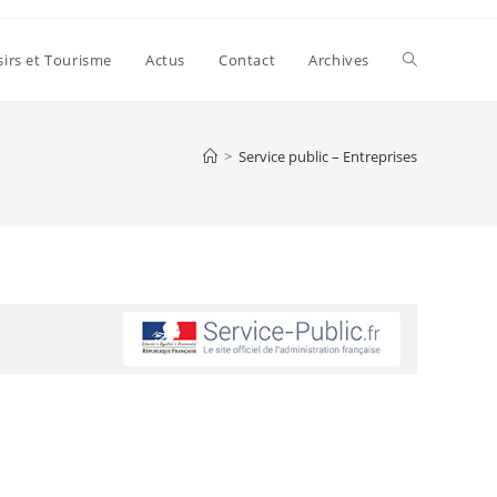
Toggle
sirs et Tourisme
Actus
Contact
Archives
website
>
Service public – Entreprises
search