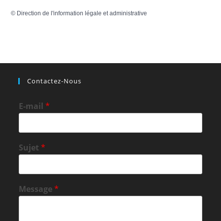
©
Direction de l'information légale et administrative
Contactez-Nous
E-mail
*
Sujet
*
Message
*