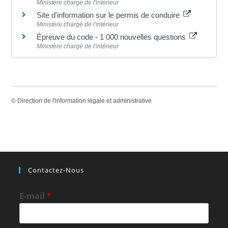
Ministère chargé de l'intérieur
Site d'information sur le permis de conduire
Ministère chargé de l'intérieur
Épreuve du code - 1 000 nouvelles questions
Ministère chargé de l'intérieur
©
Direction de l'information légale et administrative
Contactez-Nous
E-mail
*