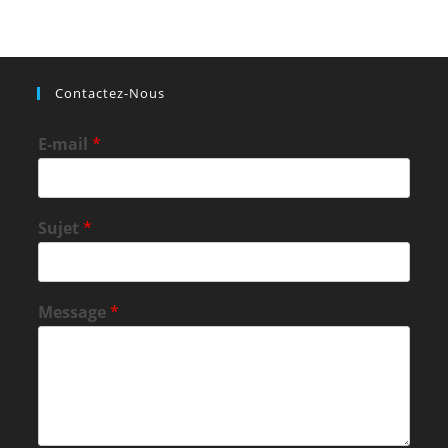
Contactez-Nous
E-mail
*
Sujet
*
Message
*