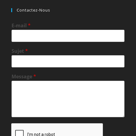
Contactez-Nous
E-mail
*
Sujet
*
Message
*