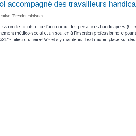
ploi accompagné des travailleurs handic
trative (Premier ministre)
ission des droits et de l’autonomie des personnes handicapées (CDA
ement médico-social et un soutien à l'insertion professionnelle pour
9321">milieu ordinaire</a> et s'y maintenir. Il est mis en place sur d