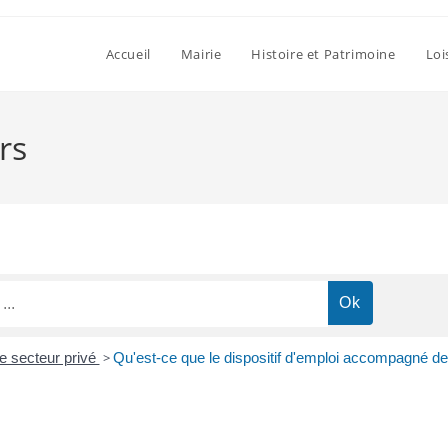
Accueil
Mairie
Histoire et Patrimoine
Loi
rs
e secteur privé
>
Qu'est-ce que le dispositif d'emploi accompagné de