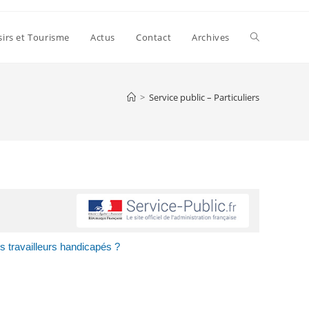
sirs et Tourisme
Actus
Contact
Archives
>
Service public – Particuliers
s travailleurs handicapés ?