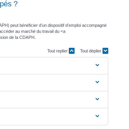
apés ?
PH) peut bénéficier d'un dispositif d'emploi accompagné
 accéder au marché du travail du <a
écision de la CDAPH.
Tout replier
Tout déplier