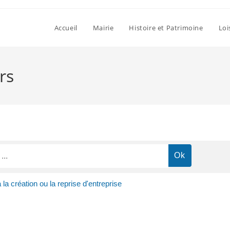
Accueil
Mairie
Histoire et Patrimoine
Loi
rs
a création ou la reprise d'entreprise