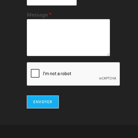
Message
*
ENVOYER