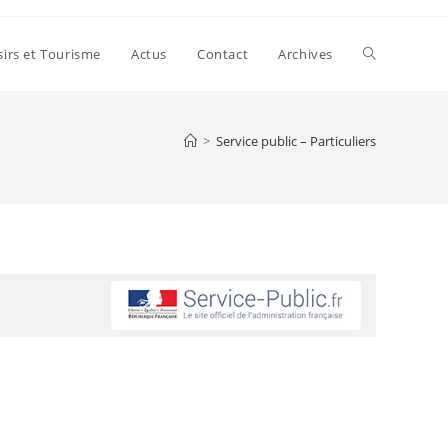
sirs et Tourisme
Actus
Contact
Archives
>
Service public – Particuliers