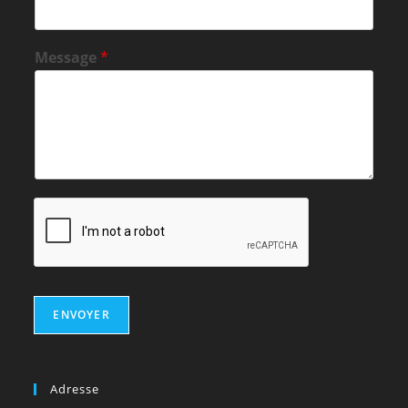
Message
*
ENVOYER
Adresse