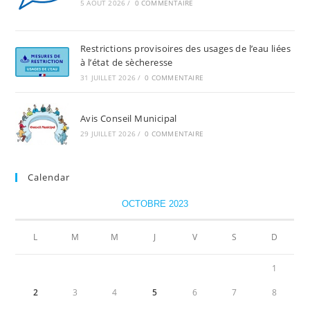
5 AOÛT 2026
/
0 COMMENTAIRE
Restrictions provisoires des usages de l’eau liées
à l’état de sècheresse
31 JUILLET 2026
/
0 COMMENTAIRE
Avis Conseil Municipal
29 JUILLET 2026
/
0 COMMENTAIRE
Calendar
OCTOBRE 2023
L
M
M
J
V
S
D
1
2
3
4
5
6
7
8