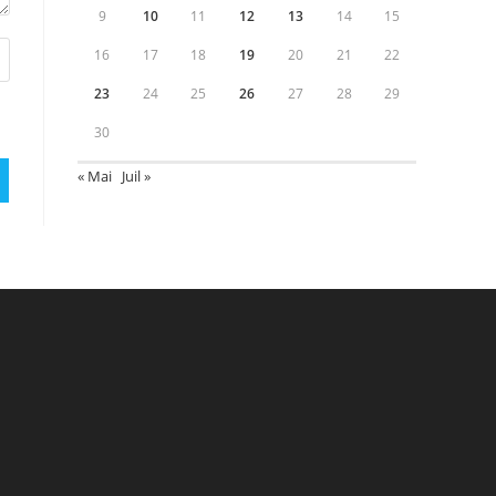
9
10
11
12
13
14
15
16
17
18
19
20
21
22
23
24
25
26
27
28
29
30
« Mai
Juil »