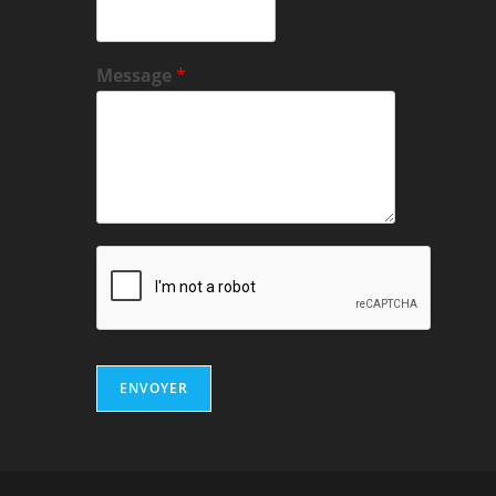
Message
*
ENVOYER