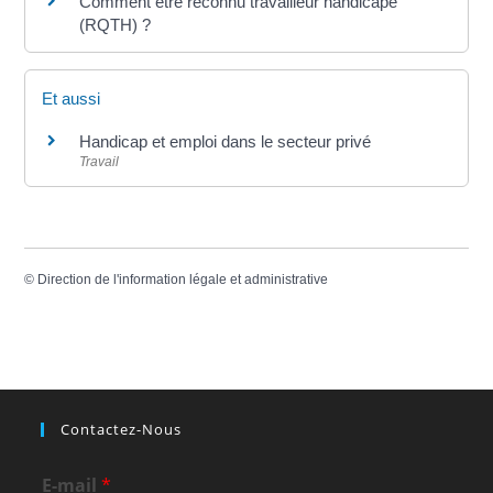
Comment être reconnu travailleur handicapé
(RQTH) ?
Et aussi
Handicap et emploi dans le secteur privé
Travail
©
Direction de l'information légale et administrative
Contactez-Nous
E-mail
*