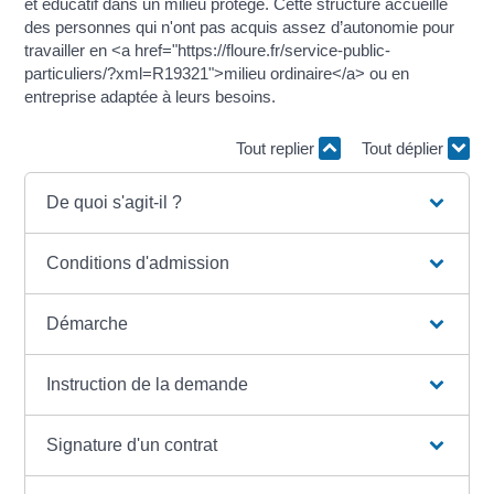
et éducatif dans un milieu protégé. Cette structure accueille
des personnes qui n'ont pas acquis assez d’autonomie pour
travailler en <a href="https://floure.fr/service-public-
particuliers/?xml=R19321">milieu ordinaire</a> ou en
entreprise adaptée à leurs besoins.
Tout replier
Tout déplier
De quoi s'agit-il ?
Conditions d'admission
Démarche
Instruction de la demande
Signature d'un contrat