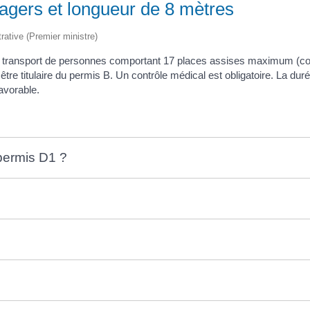
agers et longueur de 8 mètres
trative (Premier ministre)
 au transport de personnes comportant 17 places assises maximum (co
 être titulaire du permis B. Un contrôle médical est obligatoire. La d
avorable.
permis D1 ?