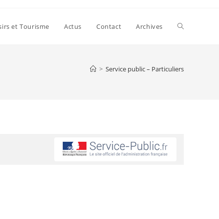
sirs et Tourisme
Actus
Contact
Archives
>
Service public – Particuliers