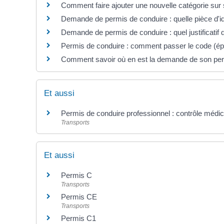
Comment faire ajouter une nouvelle catégorie sur
Demande de permis de conduire : quelle pièce d'id
Demande de permis de conduire : quel justificatif 
Permis de conduire : comment passer le code (é
Comment savoir où en est la demande de son per
Et aussi
Permis de conduire professionnel : contrôle médica
Transports
Et aussi
Permis C
Transports
Permis CE
Transports
Permis C1