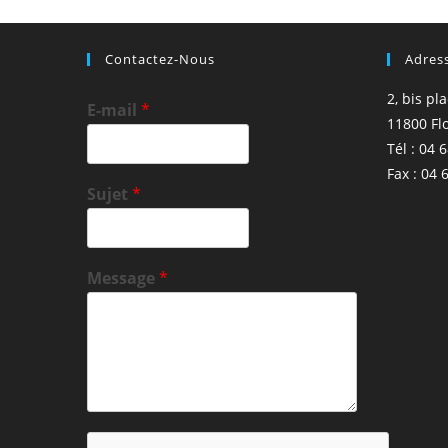
Contactez-Nous
Adres
2, bis pl
E-mail
*
11800 Fl
Tél : 04 
Fax : 04 
Sujet
*
Message
*