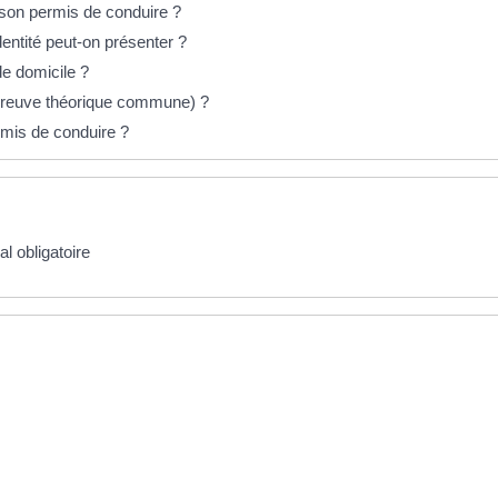
 son permis de conduire ?
entité peut-on présenter ?
de domicile ?
preuve théorique commune) ?
mis de conduire ?
l obligatoire